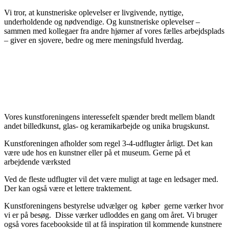
Vi tror, at kunstneriske oplevelser er livgivende, nyttige,
underholdende og nødvendige. Og kunstneriske oplevelser –
sammen med kollegaer fra andre hjørner af vores fælles arbejdsplads
– giver en sjovere, bedre og mere meningsfuld hverdag.
Vores kunstforeningens interessefelt spænder bredt mellem blandt
andet billedkunst, glas- og keramikarbejde og unika brugskunst.
Kunstforeningen afholder som regel 3-4-udflugter årligt. Det kan
være ude hos en kunstner eller på et museum. Gerne på et
arbejdende værksted
Ved de fleste udflugter vil det være muligt at tage en ledsager med.
Der kan også være et lettere traktement.
Kunstforeningens bestyrelse udvælger og køber gerne værker hvor
vi er på besøg. Disse værker udloddes en gang om året. Vi bruger
også vores facebookside til at få inspiration til kommende kunstnere